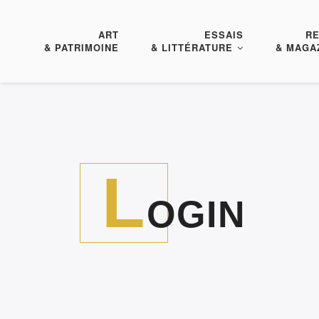
ART
ESSAIS
R
& PATRIMOINE
& LITTÉRATURE
& MAGA
L
OGIN