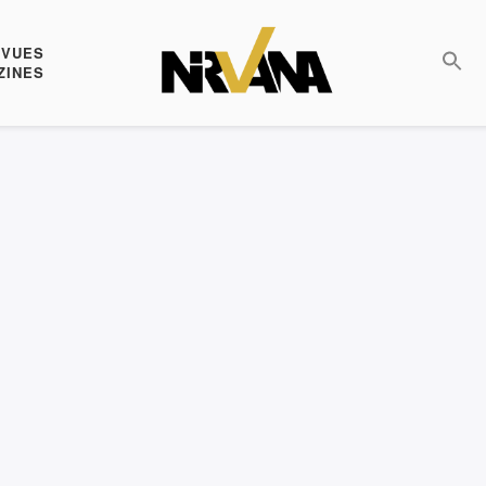
EVUES
ZINES