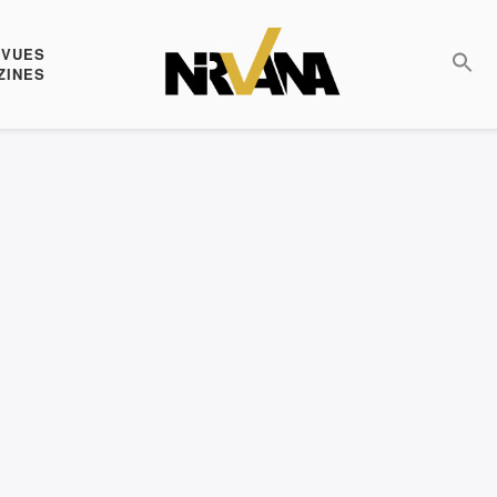
EVUES
ZINES