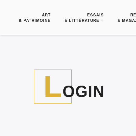
ART
ESSAIS
R
& PATRIMOINE
& LITTÉRATURE
& MAGA
L
OGIN