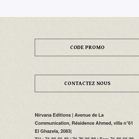
CODE PROMO
CONTACTEZ NOUS
Nirvana Editions | Avenue de La
Communication, Résidence Ahmed, villa n°61
El Ghazela, 2083|