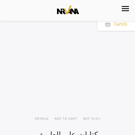
Cart
(0)
DETAILS
ADD TO CART
BUY (0.01)
كتابات على الطريق