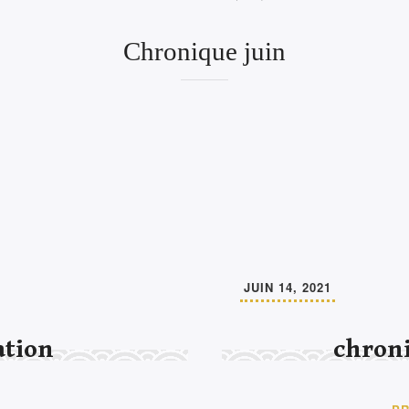
Chronique juin
JUIN 14, 2021
ation
chron