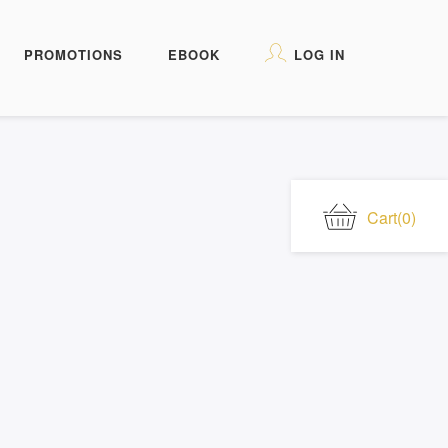
PROMOTIONS
EBOOK
LOG IN
Cart
(0)