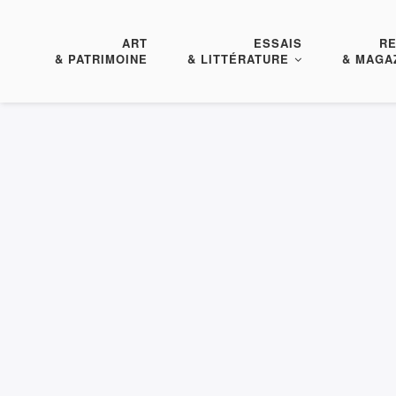
ART
ESSAIS
R
& PATRIMOINE
& LITTÉRATURE
& MAGA