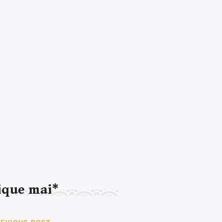
ique mai*