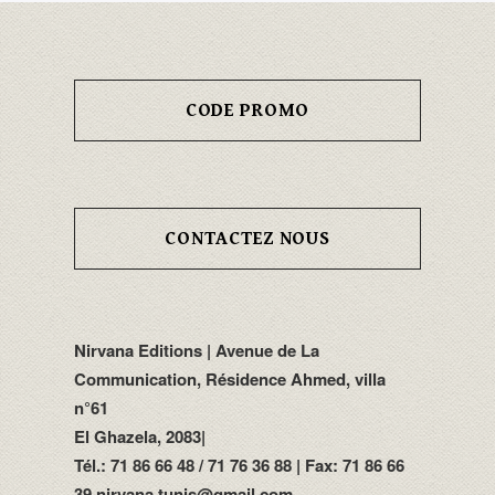
CODE PROMO
CONTACTEZ NOUS
Nirvana Editions | Avenue de La
Communication, Résidence Ahmed, villa
n°61
El Ghazela, 2083|
Tél.: 71 86 66 48 / 71 76 36 88 | Fax: 71 86 66
39 nirvana.tunis@gmail.com