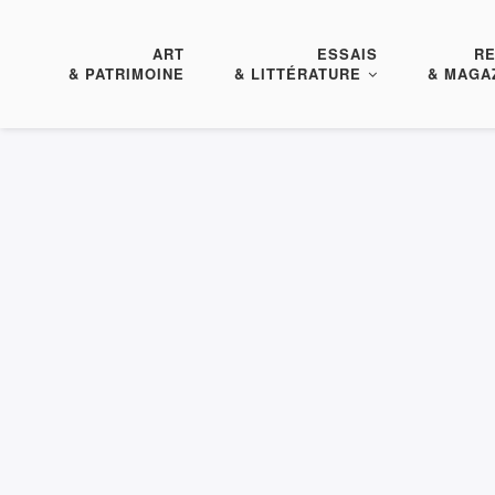
ART
ESSAIS
R
& PATRIMOINE
& LITTÉRATURE
& MAGA