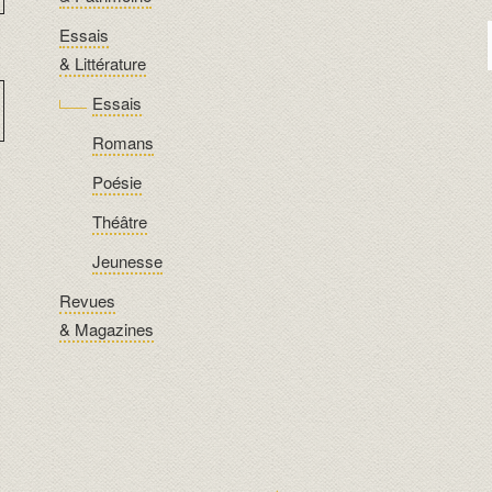
Essais
& Littérature
Essais
Romans
Poésie
Théâtre
Jeunesse
Revues
& Magazines