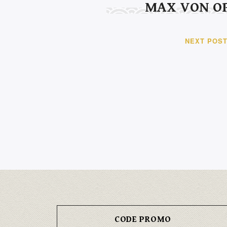
MAX VON O
NEXT POS
CODE PROMO