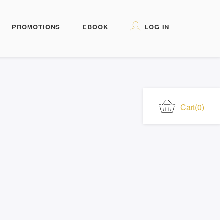
PROMOTIONS
EBOOK
LOG IN
Cart
(0)