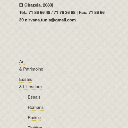
El Ghazela, 2083|
Tél.: 71 86 66 48 / 71 76 36 88 | Fax: 71 86 66
39 nirvana.tunis@gmail.com
Art
& Patrimoine
Essais
& Littérature
Essais
Romans
Poésie
Théâtre