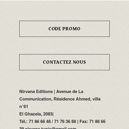
CODE PROMO
CONTACTEZ NOUS
Nirvana Editions | Avenue de La
Communication, Résidence Ahmed, villa
n°61
El Ghazela, 2083|
Tél.: 71 86 66 48 / 71 76 36 88 | Fax: 71 86 66
39 nirvana.tunis@gmail.com