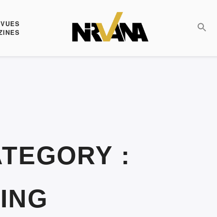
EVUES
ZINES
TEGORY :
ING