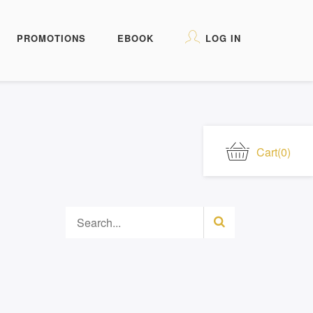
PROMOTIONS
EBOOK
LOG IN
Cart
(0)