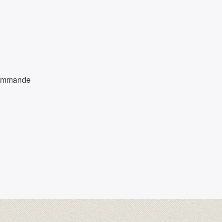
 commande