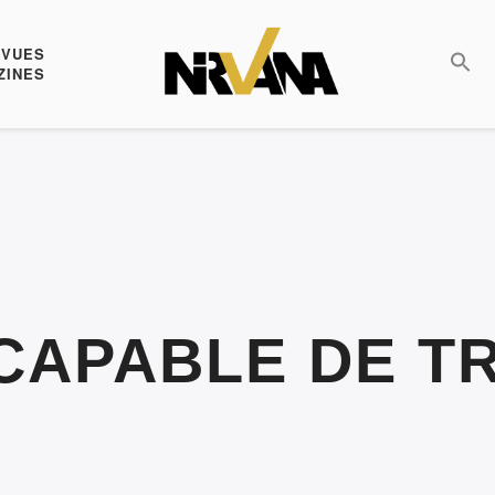
EVUES
ZINES
NCAPABLE DE T