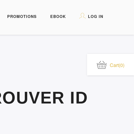
PROMOTIONS
EBOOK
LOG IN
Cart
(0)
ROUVER ID