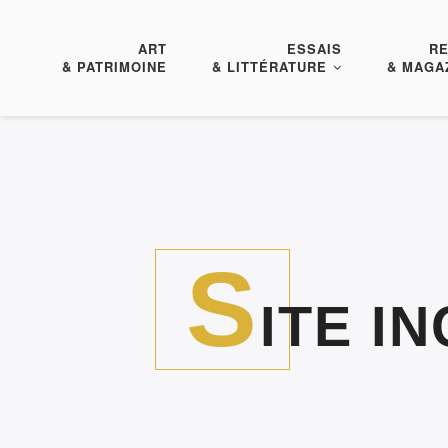
ART
ESSAIS
R
& PATRIMOINE
& LITTÉRATURE
& MAGA
S
ITE I