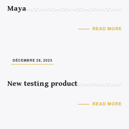
Maya
READ MORE
DÉCEMBRE 28, 2023
New testing product
READ MORE