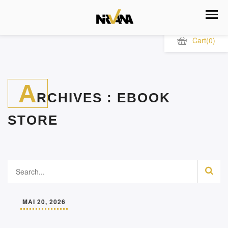
Cart
(0)
A
RCHIVES :
EBOOK
STORE
MAI 20, 2026