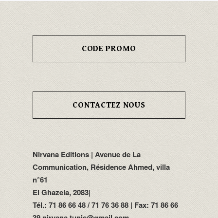
CODE PROMO
CONTACTEZ NOUS
Nirvana Editions | Avenue de La
Communication, Résidence Ahmed, villa
n°61
El Ghazela, 2083|
Tél.: 71 86 66 48 / 71 76 36 88 | Fax: 71 86 66
39 nirvana.tunis@gmail.com