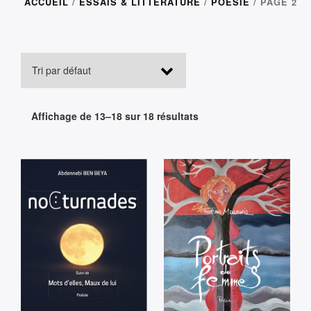
ACCUEIL
/
ESSAIS & LITTÉRATURE
/
POÉSIE
/ PAGE 2
Affichage de 13–18 sur 18 résultats