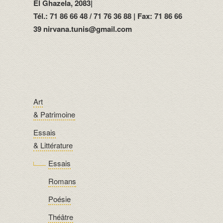
El Ghazela, 2083|
Tél.: 71 86 66 48 / 71 76 36 88 | Fax: 71 86 66
39 nirvana.tunis@gmail.com
Art
& Patrimoine
Essais
& Littérature
Essais
Romans
Poésie
Théâtre