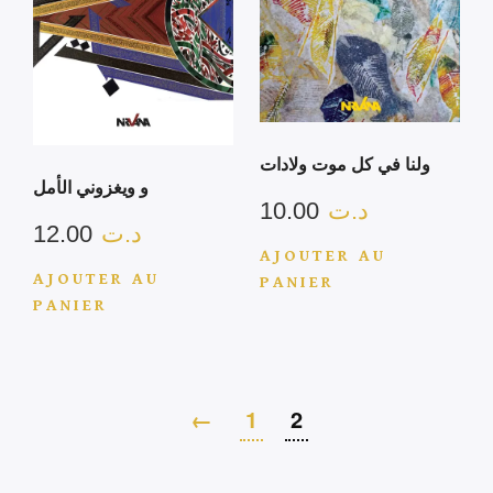
ولنا في كل موت ولادات
و ويغزوني الأمل
10.00
د.ت
12.00
د.ت
AJOUTER AU
AJOUTER AU
PANIER
PANIER
←
1
2