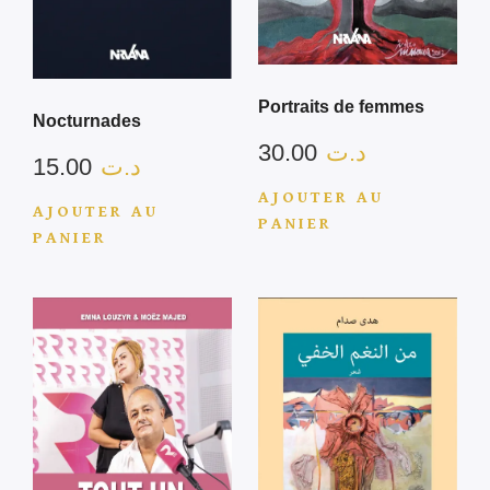
Portraits de femmes
Nocturnades
30.00
د.ت
15.00
د.ت
AJOUTER AU
AJOUTER AU
PANIER
PANIER