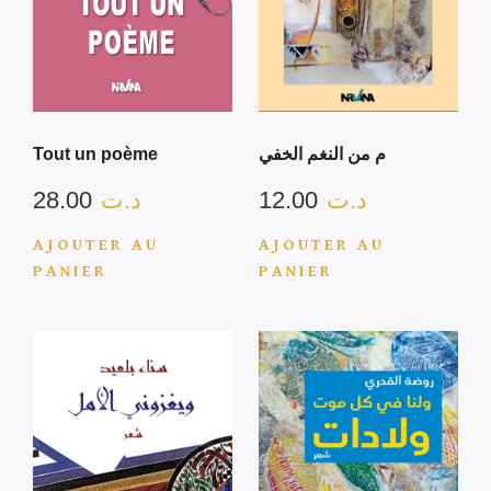
Tout un poème
م من النغم الخفي
28.00
د.ت
12.00
د.ت
AJOUTER AU
AJOUTER AU
PANIER
PANIER