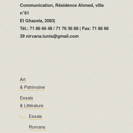
Communication, Résidence Ahmed, villa
n°61
El Ghazela, 2083|
Tél.: 71 86 66 48 / 71 76 36 88 | Fax: 71 86 66
39 nirvana.tunis@gmail.com
Art
& Patrimoine
Essais
& Littérature
Essais
Romans