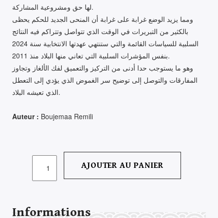
لها حق ومشروعية المشاركة.
ومما يزيد الوضع غرابة على غرابة أن المنحى الجديد للحكم يحظى
بالكثير من التبريرات في الوقت الذي تتواصل وتتراكم فيه النتائج
السلبية للسياسات القائمة والتي ستنتهي عهدتها الانتخابية سنة 2024
بنفس المؤشرات السلبية التي تعاني منها البلاد منذ 2011.
وهو ما يستوجب حدا أدنى من التركيز والتعميق لفك الألغاز وتجاوز
المفارقات والتوصل إلى توضيح سر الغموض الذي يؤدي إلى التعطل
الذي تعيشه البلاد.
Auteur :
Boujemaa Remili
QUANTITÉ
AJOUTER AU PANIER
DE
اللغز
التونسي
Informations