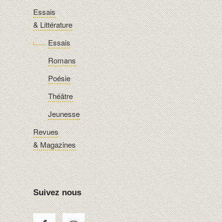
Essais
& Littérature
Essais
Romans
Poésie
Théâtre
Jeunesse
Revues
& Magazines
Suivez nous