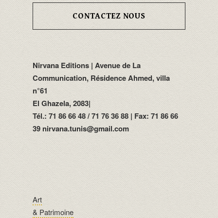
CONTACTEZ NOUS
Nirvana Editions | Avenue de La
Communication, Résidence Ahmed, villa
n°61
El Ghazela, 2083|
Tél.: 71 86 66 48 / 71 76 36 88 | Fax: 71 86 66
39 nirvana.tunis@gmail.com
Art
& Patrimoine