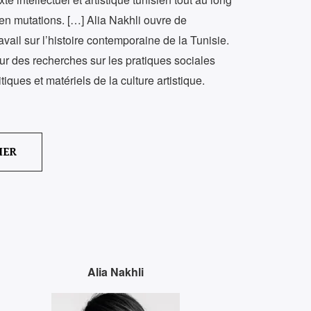
en mutations. […] Alia Nakhli ouvre de
ravail sur l’histoire contemporaine de la Tunisie.
 des recherches sur les pratiques sociales
itiques et matériels de la culture artistique.
IER
Alia Nakhli