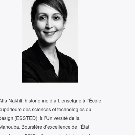
Alia Nakhli, historienne d’art, enseigne à l’École
supérieure des sciences et technologies du
design (ESSTED), à l’Université de la
Manouba. Boursière d’excellence de l’État