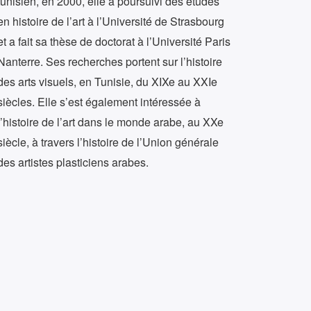
tunisien, en 2000, elle a poursuivi des études
en histoire de l’art à l’Université de Strasbourg
et a fait sa thèse de doctorat à l’Université Paris
Nanterre. Ses recherches portent sur l’histoire
des arts visuels, en Tunisie, du XIXe au XXIe
siècles. Elle s’est également intéressée à
l’histoire de l’art dans le monde arabe, au XXe
siècle, à travers l’histoire de l’Union générale
des artistes plasticiens arabes.