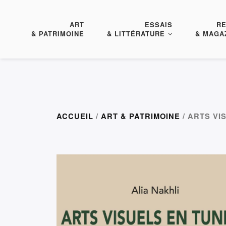
ART
ESSAIS
R
& PATRIMOINE
& LITTÉRATURE
& MAGA
ACCUEIL
/
ART & PATRIMOINE
/ ARTS VI