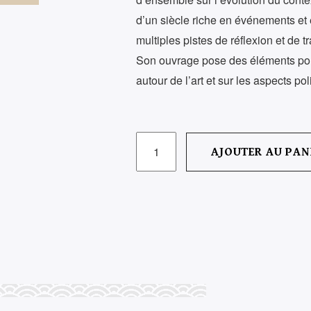
d’un siècle riche en événements et 
multiples pistes de réflexion et de t
Son ouvrage pose des éléments pour
autour de l’art et sur les aspects pol
QUANTITÉ
AJOUTER AU PAN
DE
ARTS
VISUELS
EN
TUNISIE