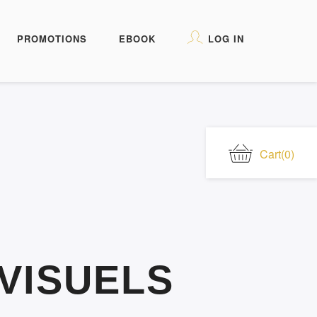
PROMOTIONS
EBOOK
LOG IN
Cart
(0)
VISUELS