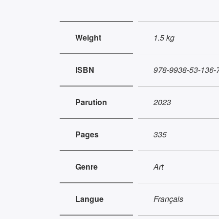
Weight
1.5 kg
ISBN
978-9938-53-136-
Parution
2023
Pages
335
Genre
Art
Langue
Français