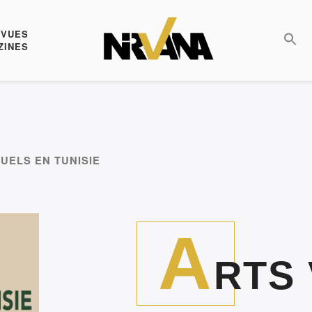
EVUES
ZINES
SUELS EN TUNISIE
A
RTS 