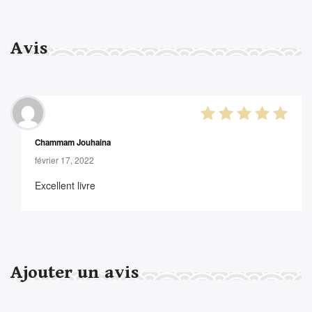
Avis
5
out of 5
Chammam Jouhaina
février 17, 2022
Excellent livre
Ajouter un avis