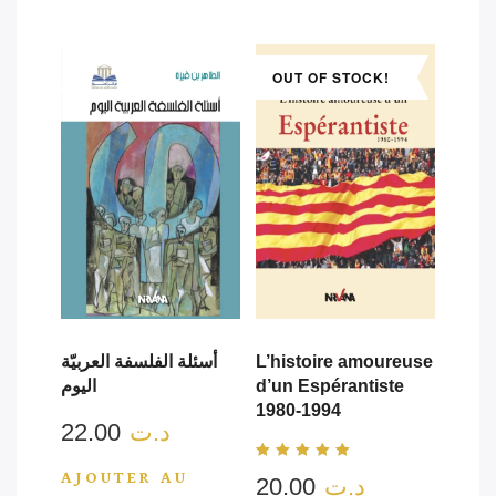
OUT OF STOCK!
أسئلة الفلسفة العربيّة
L’histoire amoureuse
اليوم
d’un Espérantiste
1980-1994
22.00
د.ت
Note
AJOUTER AU
20.00
د.ت
5.00
sur 5