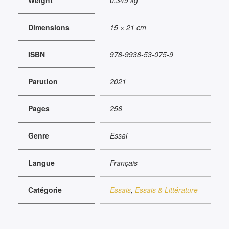
Weight
0.349 kg
Dimensions
15 × 21 cm
ISBN
978-9938-53-075-9
Parution
2021
Pages
256
Genre
Essai
Langue
Français
Catégorie
Essais
,
Essais & Littérature