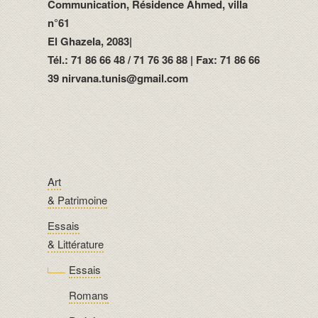
Communication, Résidence Ahmed, villa
n°61
El Ghazela, 2083|
Tél.: 71 86 66 48 / 71 76 36 88 | Fax: 71 86 66
39 nirvana.tunis@gmail.com
Art
& Patrimoine
Essais
& Littérature
Essais
Romans