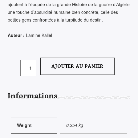
ajoutent à l’épopée de la grande Histoire de la guerre d’Algérie
une touche d’absurdité humaine bien concrète, celle des
petites gens confrontées à la turpitude du destin.
Auteur :
Lamine Kallel
QUANTITÉ
AJOUTER AU PANIER
DE
LA
BATTANTE
Informations
Weight
0.254 kg