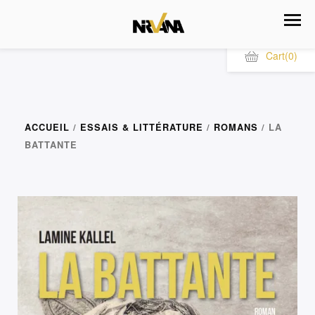
Cart
(0)
ACCUEIL
/
ESSAIS & LITTÉRATURE
/
ROMANS
/ LA
BATTANTE