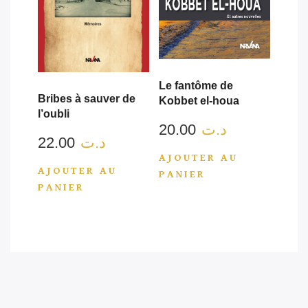
Le fantôme de
Bribes à sauver de
Kobbet el-houa
l’oubli
20.00
د.ت
22.00
د.ت
AJOUTER AU
AJOUTER AU
PANIER
PANIER