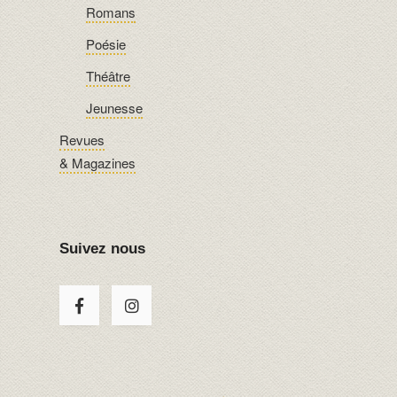
Romans
Poésie
Théâtre
Jeunesse
Revues
& Magazines
Suivez nous