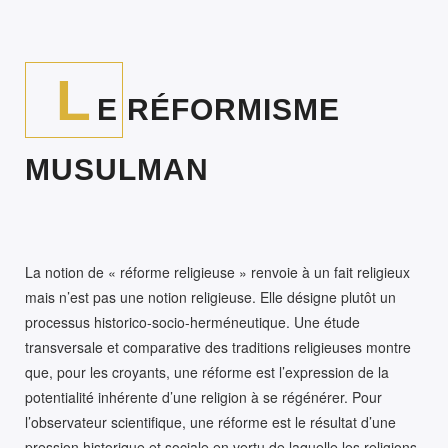
L
E RÉFORMISME
MUSULMAN
La notion de « réforme religieuse » renvoie à un fait religieux
mais n’est pas une notion religieuse. Elle désigne plutôt un
processus historico-socio-herméneutique. Une étude
transversale et comparative des traditions religieuses montre
que, pour les croyants, une réforme est l’expression de la
potentialité inhérente d’une religion à se régénérer. Pour
l’observateur scientifique, une réforme est le résultat d’une
pression historique et sociale en vertu de laquelle les religions