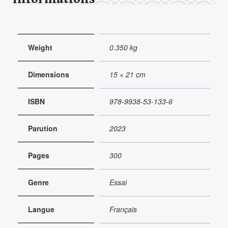
Weight
0.350 kg
Dimensions
15 × 21 cm
ISBN
978-9938-53-133-6
Parution
2023
Pages
300
Genre
Essai
Langue
Français