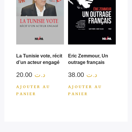
La Tunisie vote, récit
Eric Zemmour, Un
d’un acteur engagé
outrage français
20.00
د.ت
38.00
د.ت
AJOUTER AU
AJOUTER AU
PANIER
PANIER