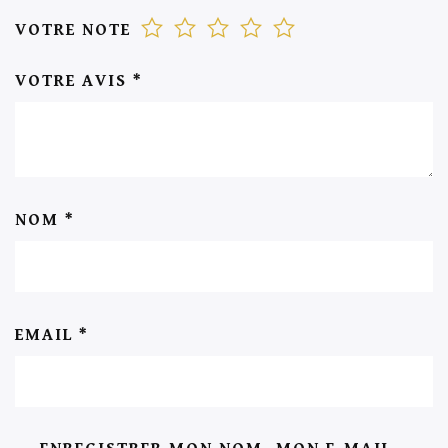
VOTRE NOTE
VOTRE AVIS
*
NOM
*
EMAIL
*