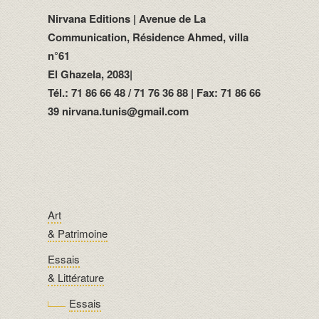
Nirvana Editions | Avenue de La
Communication, Résidence Ahmed, villa
n°61
El Ghazela, 2083|
Tél.: 71 86 66 48 / 71 76 36 88 | Fax: 71 86 66
39 nirvana.tunis@gmail.com
Art
& Patrimoine
Essais
& Littérature
Essais