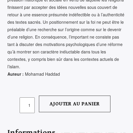
finissent par accepter des idées nouvelles sous couvert de
retour à une essence présumée indéfectible ou à l’authenticité
des textes sacrés. Un positionnement sur la foi ne peut être le
préalable d’une recherche sur l’origine comme sur le devenir
d’une religion. En conséquence, l’important ne consiste pas
tant à discuter des motivations psychologiques d’une réforme
qu’à montrer son caractère inéluctable dans tous les
contextes, y compris bien sûr dans les contextes actuels de
l’islam.
Auteur :
Mohamad Haddad
QUANTITÉ
AJOUTER AU PANIER
DE
LE
RÉFORMISME
MUSULMAN
Informations