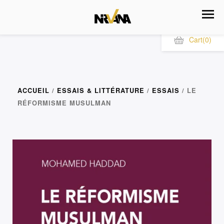
Cart
(0)
ACCUEIL
/
ESSAIS & LITTÉRATURE
/
ESSAIS
/ LE
RÉFORMISME MUSULMAN