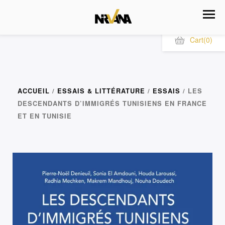
Cart
(0)
ACCUEIL
/
ESSAIS & LITTÉRATURE
/
ESSAIS
/ LES
DESCENDANTS D’IMMIGRÉS TUNISIENS EN FRANCE
ET EN TUNISIE