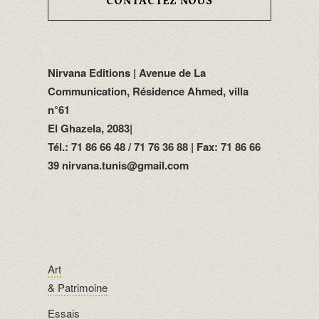
CONTACTEZ NOUS
Nirvana Editions | Avenue de La
Communication, Résidence Ahmed, villa
n°61
El Ghazela, 2083|
Tél.: 71 86 66 48 / 71 76 36 88 | Fax: 71 86 66
39 nirvana.tunis@gmail.com
Art
& Patrimoine
Essais