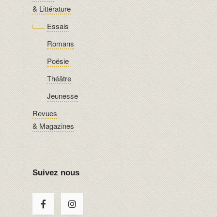
& Littérature
Essais
Romans
Poésie
Théâtre
Jeunesse
Revues
& Magazines
Suivez nous