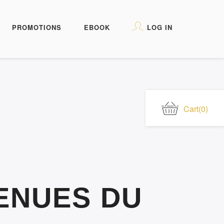
PROMOTIONS
EBOOK
LOG IN
Cart
(0)
ENUES DU