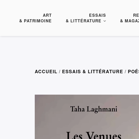
ART
ESSAIS
R
& PATRIMOINE
& LITTÉRATURE
& MAGA
ACCUEIL
/
ESSAIS & LITTÉRATURE
/
POÉ