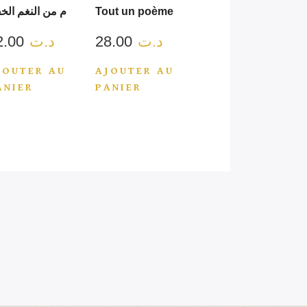
م من النغم الخ
Tout un poème
12.00
د.ت
28.00
د.ت
JOUTER AU
AJOUTER AU
ANIER
PANIER