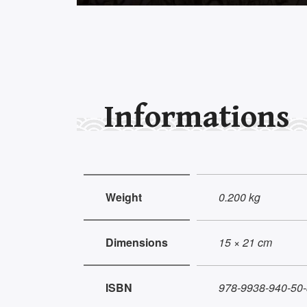
Informations
Weight
0.200 kg
Dimensions
15 × 21 cm
ISBN
978-9938-940-50-