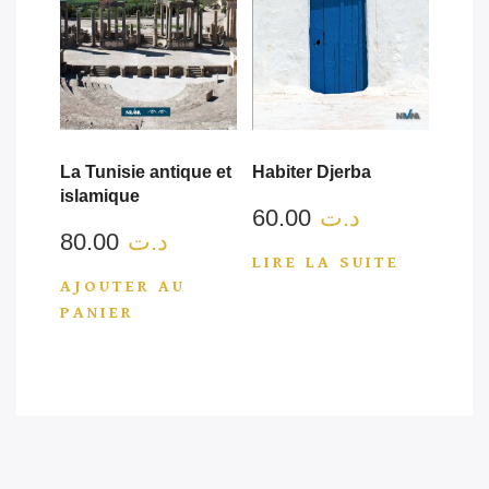
La Tunisie antique et
Habiter Djerba
islamique
60.00
د.ت
80.00
د.ت
LIRE LA SUITE
AJOUTER AU
PANIER