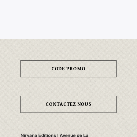
CODE PROMO
CONTACTEZ NOUS
Nirvana Editions | Avenue de La