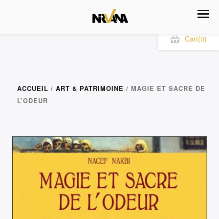
Cart
(0)
ACCUEIL
/
ART & PATRIMOINE
/ MAGIE ET SACRE DE
L’ODEUR