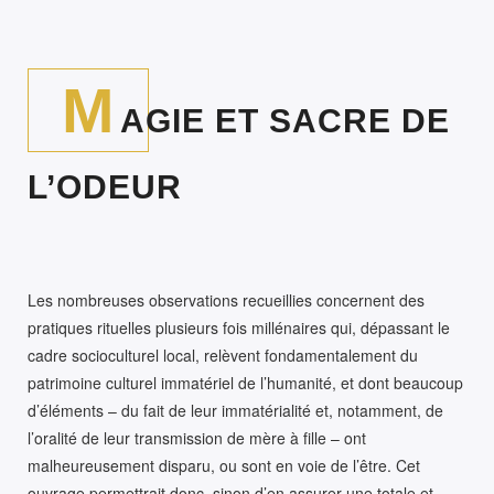
M
AGIE ET SACRE DE
L’ODEUR
Les nombreuses observations recueillies concernent des
pratiques rituelles plusieurs fois millénaires qui, dépassant le
cadre socioculturel local, relèvent fondamentalement du
patrimoine culturel immatériel de l’humanité, et dont beaucoup
d’éléments – du fait de leur immatérialité et, notamment, de
l’oralité de leur transmission de mère à fille – ont
malheureusement disparu, ou sont en voie de l’être. Cet
ouvrage permettrait donc, sinon d’en assurer une totale et