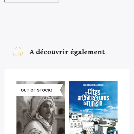
A découvrir également
OUT OF STOCK!