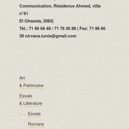
Communication, Résidence Ahmed, villa
n°61
El Ghazela, 2083|
Tél.: 71 86 66 48 / 71 76 36 88 | Fax: 71 86 66
39 nirvana.tunis@gmail.com
Art
& Patrimoine
Essais
& Littérature
Essais
Romans