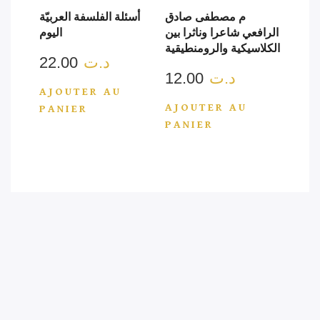
أسئلة الفلسفة العربيّة
م مصطفى صادق
اليوم
الرافعي شاعرا وناثرا بين
الكلاسيكية والرومنطيقية
22.00
د.ت
12.00
د.ت
AJOUTER AU
AJOUTER AU
PANIER
PANIER