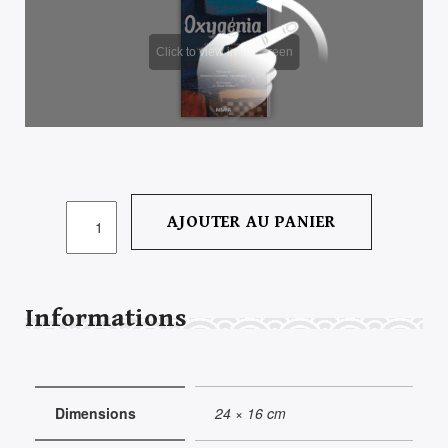
QUANTITÉ
AJOUTER AU PANIER
DE
OXYGÉNIA
Informations
Dimensions
24 × 16 cm