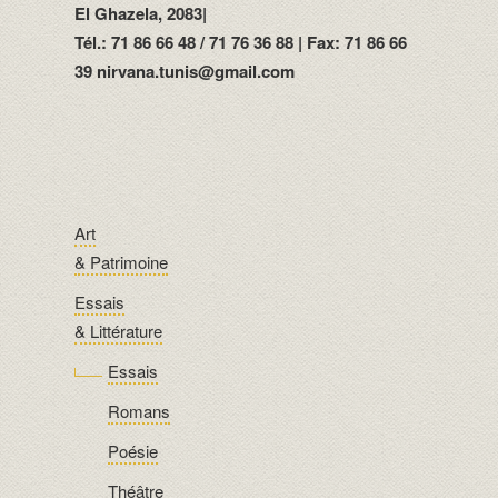
El Ghazela, 2083|
Tél.: 71 86 66 48 / 71 76 36 88 | Fax: 71 86 66
39 nirvana.tunis@gmail.com
Art
& Patrimoine
Essais
& Littérature
Essais
Romans
Poésie
Théâtre