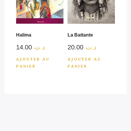
Halima
La Battante
14.00
د.ت
20.00
د.ت
AJOUTER AU
AJOUTER AU
PANIER
PANIER