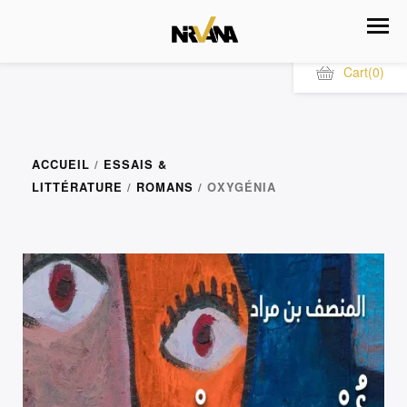
Cart
(0)
ACCUEIL
/
ESSAIS &
LITTÉRATURE
/
ROMANS
/ OXYGÉNIA