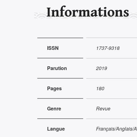
Informations
ISSN
1737-9318
Parution
2019
Pages
180
Genre
Revue
Langue
Français/Anglais/