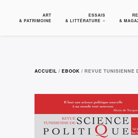
ART
ESSAIS
R
& PATRIMOINE
& LITTÉRATURE
& MAGA
ACCUEIL
/
EBOOK
/ REVUE TUNISIENNE D