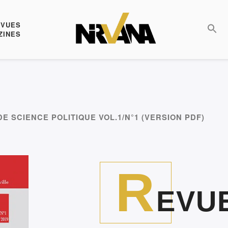
EVUES
ZINES
E SCIENCE POLITIQUE VOL.1/N°1 (VERSION PDF)
R
EVU