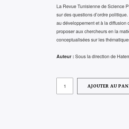
La Revue Tunisienne de Science Pol
sur des questions d’ordre politique.
au développement et à la diffusion d
proposer aux chercheurs en la matiè
conceptualisées sur les thématiques
Auteur :
Sous la direction de Hate
QUANTITÉ
AJOUTER AU PAN
DE
REVUE
TUNISIENNE
DE
SCIENCE