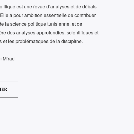
itique est une revue d’analyses et de débats
 Elle a pour ambition essentielle de contribuer
e la science politique tunisienne, et de
re des analyses approfondies, scientifiques et
 et les problématiques de la discipline.
m M’rad
IER