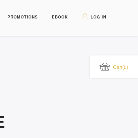
PROMOTIONS
EBOOK
LOG IN
Cart
(0)
E