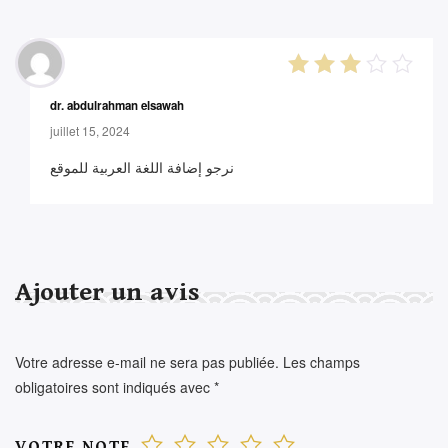
3
out
dr. abdulrahman elsawah
of 5
juillet 15, 2024
نرجو إضافة اللغة العربية للموقع
Ajouter un avis
Votre adresse e-mail ne sera pas publiée.
Les champs
obligatoires sont indiqués avec
*
VOTRE NOTE