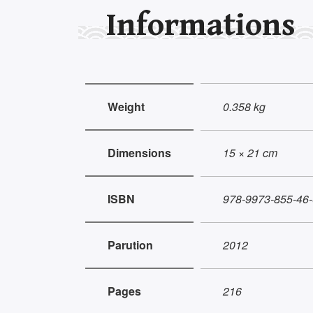
Informations
Weight
0.358 kg
Dimensions
15 × 21 cm
ISBN
978-9973-855-46-
Parution
2012
Pages
216