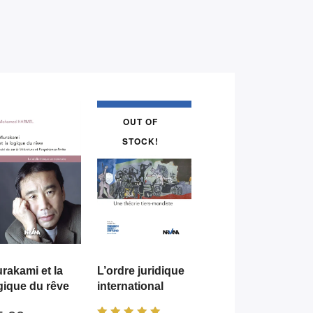
OUT OF
STOCK!
rakami et la
L’ordre juridique
gique du rêve
international