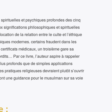
 spirituelles et psychiques profondes des cinq
ux significations philosophiques et spirituelles
ocation de la relation entre le culte et l’éthique
iques modernes. certains fraudent dans les
 certificats médicaux, un troisième gare sa
dits… Par ce livre, l’auteur aspire à rappeler
 plus profonds que de simples applications
es pratiques religieuses devraient plutôt s’ouvrir
i ont une guidance pour le musulman sur sa voie
e :