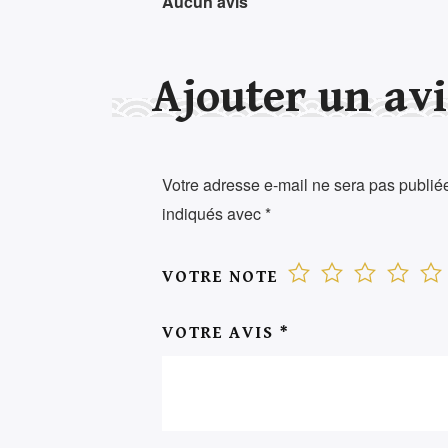
Aucun avis
Ajouter un avi
Votre adresse e-mail ne sera pas publié
indiqués avec
*
VOTRE NOTE
VOTRE AVIS
*