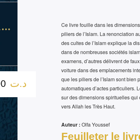
Ce livre fouille dans les dimensions
piliers de l’Islam. La renonciation a
des cultes de l’Islam explique la disl
dans de nombreuses sociétés islam
examens, d’autres délivrent de faux
voiture dans des emplacements inter
que les piliers de l’Islam sont bien
د.ت
12.00
automatiques d’actes particuliers. L
sur des dimensions spirituelles qu
vers Allah les Très Haut.
Auteur :
Olfa Youssef
Feuilleter le livr