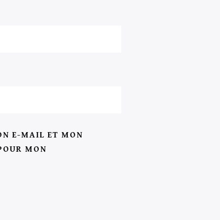
N E-MAIL ET MON
 POUR MON