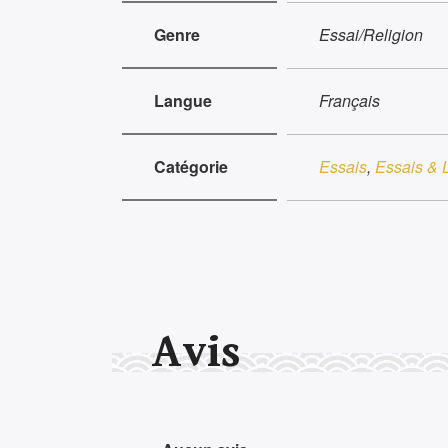
Genre
Essai/Religion
Langue
Français
Catégorie
Essais
,
Essais & L
Avis