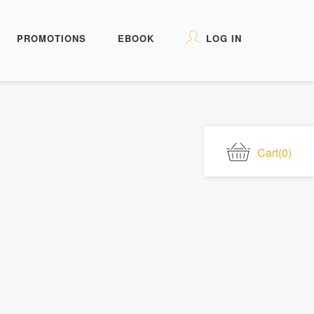
PROMOTIONS
EBOOK
LOG IN
Cart
(0)