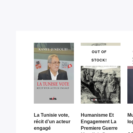
OUT OF
STOCK!
La Tunisie vote,
Humanisme Et
Mu
récit d’un acteur
Engagement La
lo
engagé
Premiere Guerre