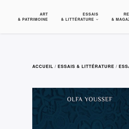
ART
ESSAIS
R
& PATRIMOINE
& LITTÉRATURE
& MAGA
ACCUEIL
/
ESSAIS & LITTÉRATURE
/
ESS