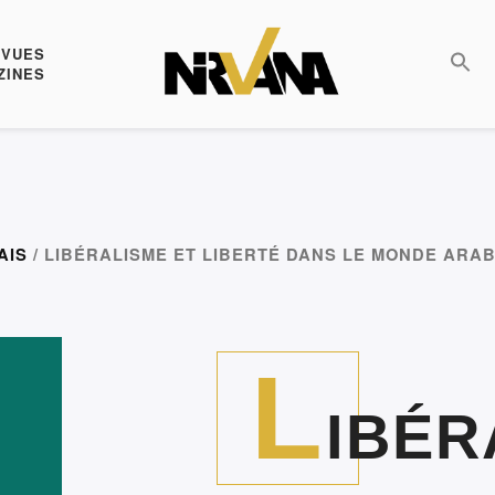
EVUES
ZINES
AIS
/ LIBÉRALISME ET LIBERTÉ DANS LE MONDE AR
L
IBÉR