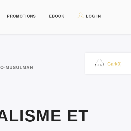
PROMOTIONS
EBOOK
LOG IN
Cart
(0)
ABO-MUSULMAN
ALISME ET