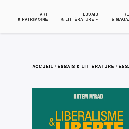
ART
ESSAIS
R
& PATRIMOINE
& LITTÉRATURE
& MAGA
ACCUEIL
/
ESSAIS & LITTÉRATURE
/
ESS