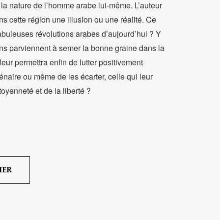
 la nature de l’homme arabe lui-même. L’auteur
s cette région une illusion ou une réalité. Ce
s fabuleuses révolutions arabes d’aujourd’hui ? Y
ons parviennent à semer la bonne graine dans la
leur permettra enfin de lutter positivement
llénaire ou même de les écarter, celle qui leur
toyenneté et de la liberté ?
IER