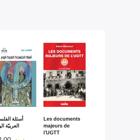
أسئلة الفلس
Les documents
العربيّة ال
majeurs de
l’UGTT
22.00
د.ت