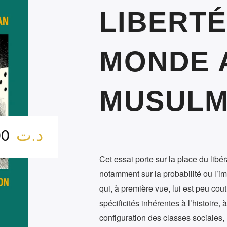
LIBERTÉ
MONDE 
MUSUL
د.ت
12.00
Cet essai porte sur la place du li
notamment sur la probabilité ou l’i
qui, à première vue, lui est peu co
spécificités inhérentes à l’histoire, à
configuration des classes sociales