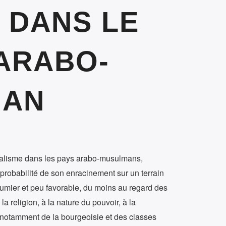
 DANS LE
ARABO-
MAN
béralisme dans les pays arabo-musulmans,
mprobabilité de son enracinement sur un terrain
utumier et peu favorable, du moins au regard des
 la religion, à la nature du pouvoir, à la
, notamment de la bourgeoisie et des classes