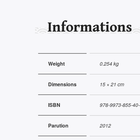
Informations
Weight
0.254 kg
Dimensions
15 × 21 cm
ISBN
978-9973-855-40-
Parution
2012