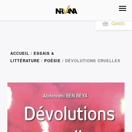
Cart
(0)
ACCUEIL
/
ESSAIS &
LITTÉRATURE
/
POÉSIE
/ DÉVOLUTIONS CRUELLES