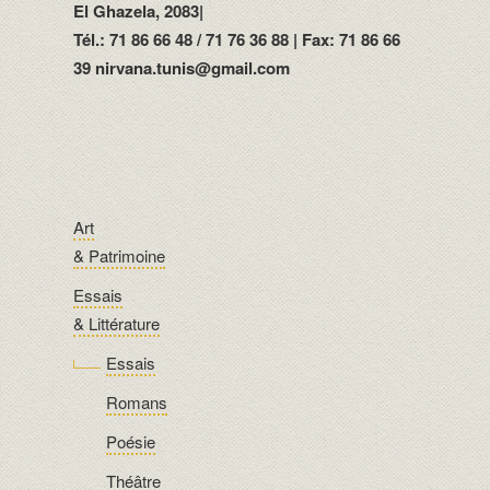
El Ghazela, 2083|
Tél.: 71 86 66 48 / 71 76 36 88 | Fax: 71 86 66
39 nirvana.tunis@gmail.com
Art
& Patrimoine
Essais
& Littérature
Essais
Romans
Poésie
Théâtre