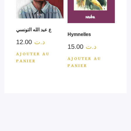
ع عبد الله التونسي
Hymnelles
12.00
د.ت
15.00
د.ت
AJOUTER AU
AJOUTER AU
PANIER
PANIER