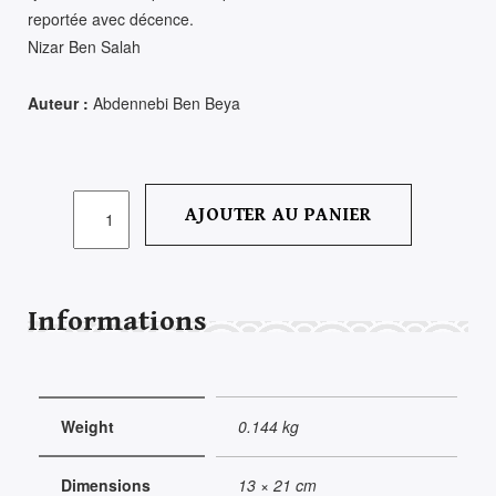
reportée avec décence.
Nizar Ben Salah
Auteur :
Abdennebi Ben Beya
QUANTITÉ
AJOUTER AU PANIER
DE
DÉVOLUTIONS
CRUELLES
Informations
Weight
0.144 kg
Dimensions
13 × 21 cm