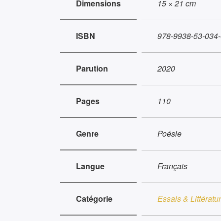
Dimensions
15 × 21 cm
ISBN
978-9938-53-034-
Parution
2020
Pages
110
Genre
Poésie
Langue
Français
Catégorie
Essais & Littératu