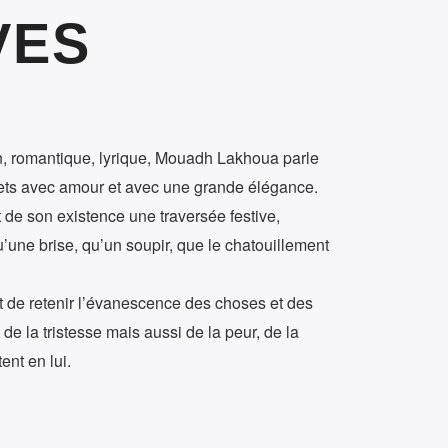
VES
n, romantique, lyrique, Mouadh Lakhoua parle
jets avec amour et avec une grande élégance.
it de son existence une traversée festive,
’une brise, qu’un soupir, que le chatouillement
 et de retenir l’évanescence des choses et des
 de la tristesse mais aussi de la peur, de la
ent en lui.