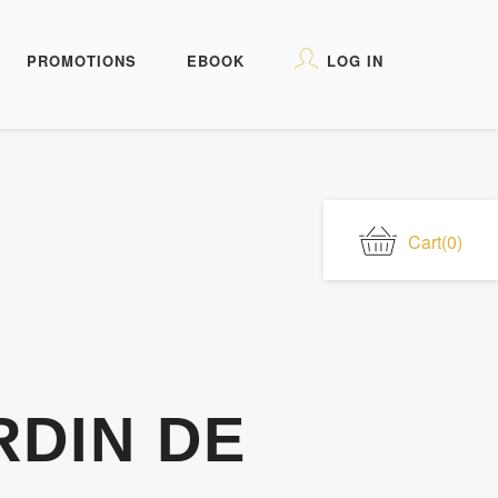
PROMOTIONS
EBOOK
LOG IN
Cart
(0)
RDIN DE