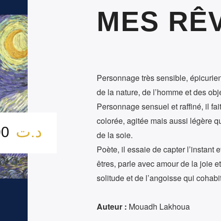
MES RÊ
Personnage très sensible, épicurie
de la nature, de l’homme et des ob
Personnage sensuel et raffiné, il fa
colorée, agitée mais aussi légère qu
د.ت
12.00
de la soie.
Poète, il essaie de capter l’instant
êtres, parle avec amour de la joie et
solitude et de l’angoisse qui cohabit
Auteur :
Mouadh Lakhoua