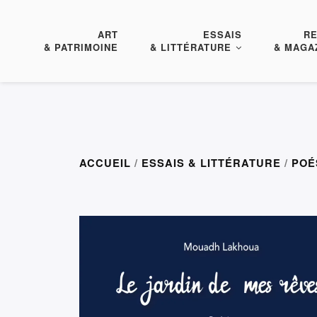
ART
ESSAIS
R
& PATRIMOINE
& LITTÉRATURE
& MAGA
ACCUEIL
/
ESSAIS & LITTÉRATURE
/
POÉ