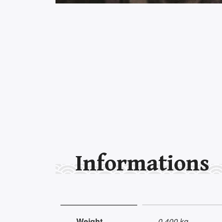
Informations
Weight
0.400 kg