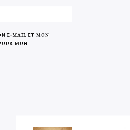
N E-MAIL ET MON
 POUR MON