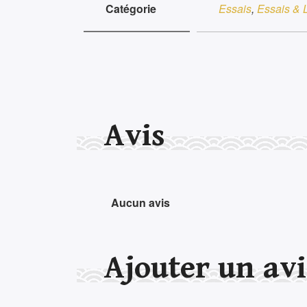
Catégorie
Essais
,
Essais & L
Avis
Aucun avis
Ajouter un avi