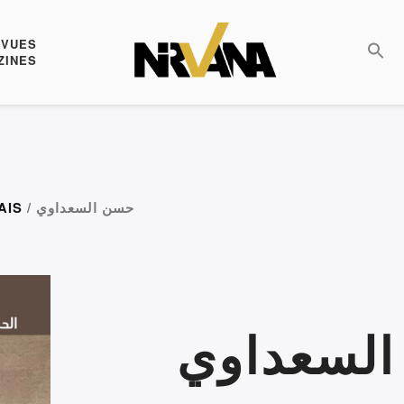
EVUES
ZINES
AIS
/ حسن السعداوي
لسعداوي