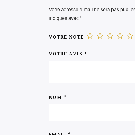
Votre adresse e-mail ne sera pas publié
indiqués avec
*
VOTRE NOTE
VOTRE AVIS
*
NOM
*
EMAIL
*