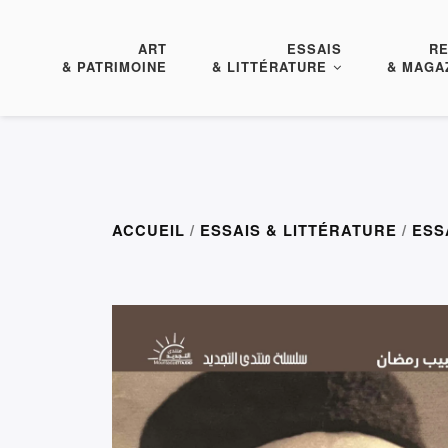
ART
ESSAIS
R
& PATRIMOINE
& LITTÉRATURE
& MAGA
ACCUEIL
/
ESSAIS & LITTÉRATURE
/
ESS