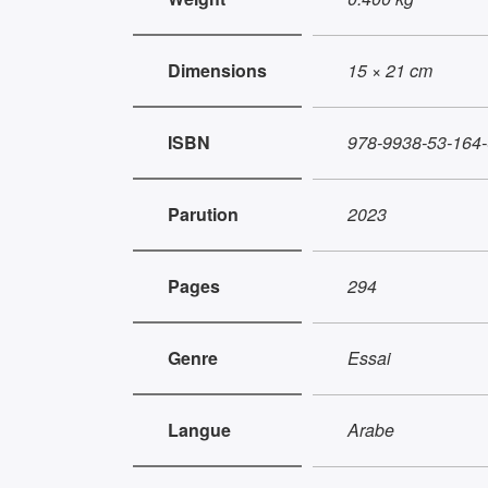
Dimensions
15 × 21 cm
ISBN
978-9938-53-164-
Parution
2023
Pages
294
Genre
Essai
Langue
Arabe