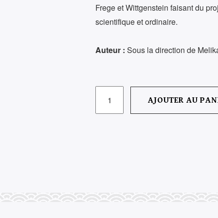
Frege et Wittgenstein faisant du pr
scientifique et ordinaire.
Auteur :
Sous la direction de Meli
QUANTITÉ
AJOUTER AU PAN
DE
DISCOURS
&
ANALYSE