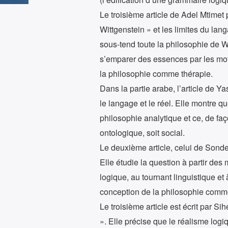
Le troisième article de Adel Mtimet 
Wittgenstein » et les limites du la
sous-tend toute la philosophie de Wi
s’emparer des essences par les mots
la philosophie comme thérapie.
Dans la partie arabe, l’article de Y
le langage et le réel. Elle montre q
philosophie analytique et ce, de faç
ontologique, soit social.
Le deuxième article, celui de Sondes
Elle étudie la question à partir des
logique, au tournant linguistique et
conception de la philosophie comme
Le troisième article est écrit par S
». Elle précise que le réalisme logi