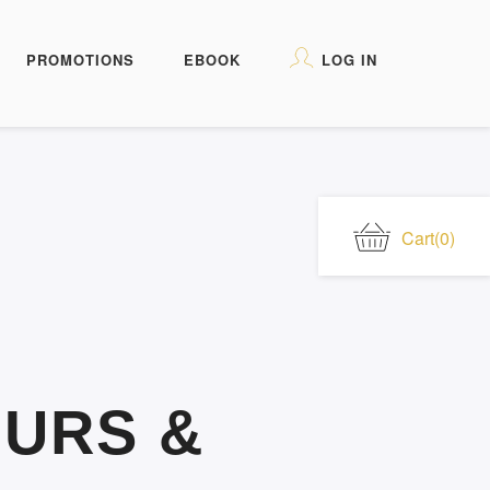
PROMOTIONS
EBOOK
LOG IN
Cart
(0)
OURS &