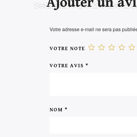
Ajouter un avi
Votre adresse e-mail ne sera pas publié
VOTRE NOTE
VOTRE AVIS
*
NOM
*