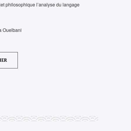
ojet philosophique l’analyse du langage
ka Ouelbani
IER