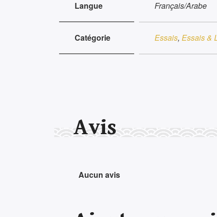
Langue
Français/Arabe
Catégorie
Essais
,
Essais & L
Avis
Aucun avis