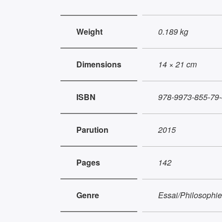
Weight
0.189 kg
Dimensions
14 × 21 cm
ISBN
978-9973-855-79-
Parution
2015
Pages
142
Genre
Essai/Philosophie