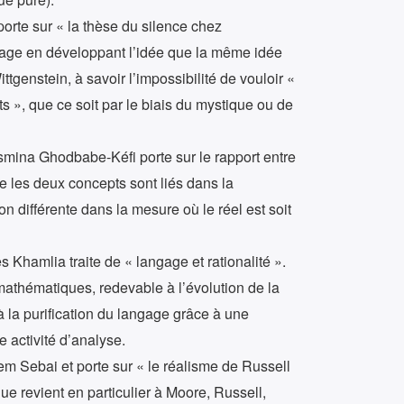
porte sur « la thèse du silence chez
ngage en développant l’idée que la même idée
ttgenstein, à savoir l’impossibilité de vouloir «
 », que ce soit par le biais du mystique ou de
asmina Ghodbabe-Kéfi porte sur le rapport entre
ue les deux concepts sont liés dans la
on différente dans la mesure où le réel est soit
 Khamlia traite de « langage et rationalité ».
 mathématiques, redevable à l’évolution de la
 à la purification du langage grâce à une
 activité d’analyse.
ihem Sebai et porte sur « le réalisme de Russell
que revient en particulier à Moore, Russell,