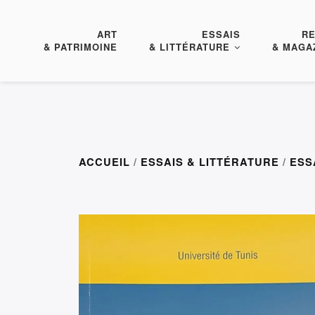
ART
ESSAIS
R
& PATRIMOINE
& LITTÉRATURE
& MAGA
ACCUEIL
/
ESSAIS & LITTÉRATURE
/
ESS