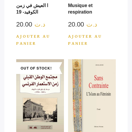
Musique et
ا العيش في زمن
respiration
الكوفيد- 19
د.ت
20.00
د.ت
20.00
AJOUTER AU
AJOUTER AU
PANIER
PANIER
OUT OF STOCK!