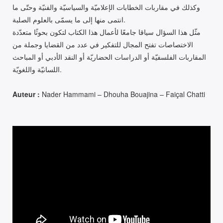
وكذلك في مقاربات الخطابات الإعلاميّة والسياسيّة والفنيّة وحتّى ما
انتمى منها إلى ما يسمّى بالعلوم الصلبة.
مثّل هذا السؤال سياقا جامعًا لأعمال هذا الكتاب لتكون بحوثًا متعدّدة
الاختصاصات تفتح المجال للتفكير في عدد من القضايا وجملة من
المقاربات الفلسفيّة أو الدراسات الحضاريّة أو النقد الأدبي أو المباحث
اللسانيّة واللغويّة.
Auteur :
Nader Hammami – Dhouha Bouajina – Faiçal Chatti