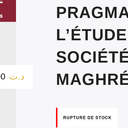
PRAGMA
L’ÉTUDE
SOCIÉT
MAGHRÉ
د.ت
30.00
RUPTURE DE STOCK