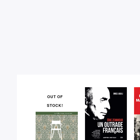
OUT OF
STOCK!