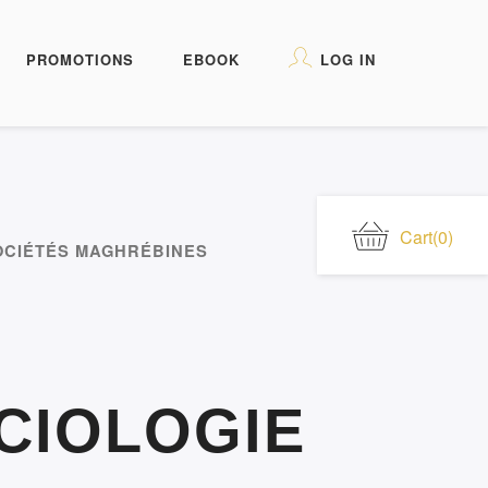
PROMOTIONS
EBOOK
LOG IN
Cart
(0)
SOCIÉTÉS MAGHRÉBINES
CIOLOGIE