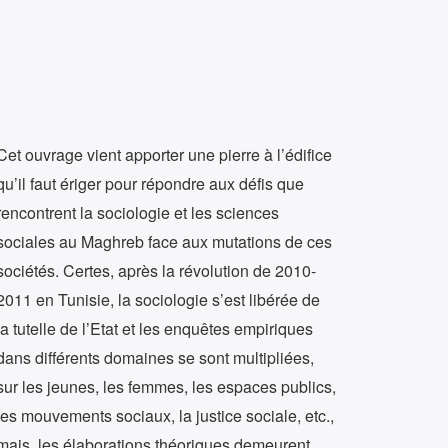
Cet ouvrage vient apporter une pierre à l’édifice
qu’il faut ériger pour répondre aux défis que
rencontrent la sociologie et les sciences
sociales au Maghreb face aux mutations de ces
sociétés. Certes, après la révolution de 2010-
2011 en Tunisie, la sociologie s’est libérée de
la tutelle de l’Etat et les enquêtes empiriques
dans différents domaines se sont multipliées,
sur les jeunes, les femmes, les espaces publics,
les mouvements sociaux, la justice sociale, etc.,
mais, les élaborations théoriques demeurent