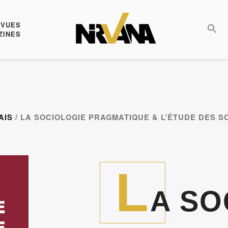
EVUES
ZINES
AIS
/ LA SOCIOLOGIE PRAGMATIQUE & L’ÉTUDE DES 
L
A SO