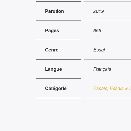
Parution
2019
Pages
655
Genre
Essai
Langue
Français
Catégorie
Essais
,
Essais & L