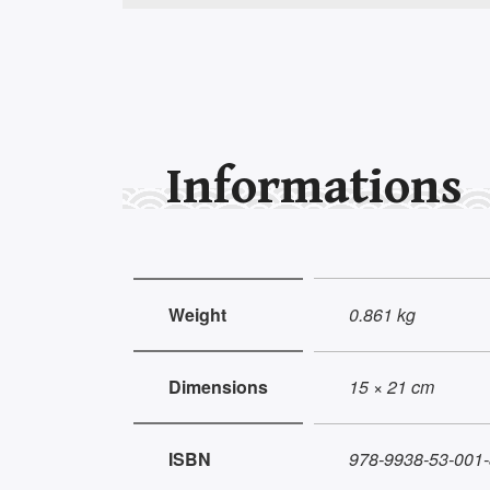
Informations
Weight
0.861 kg
Dimensions
15 × 21 cm
ISBN
978-9938-53-001-