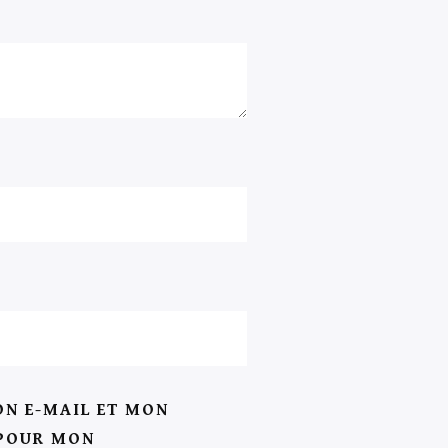
N E-MAIL ET MON
 POUR MON