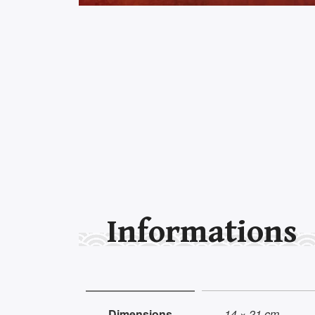
Informations
Dimensions
14 × 21 cm