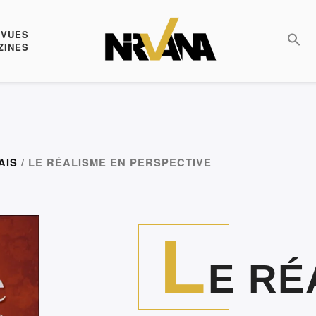
EVUES
ZINES
AIS
/ LE RÉALISME EN PERSPECTIVE
L
E RÉ