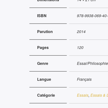
ISBN
978-9938-069-40-
Parution
2014
Pages
120
Genre
Essai/Philosophie
Langue
Français
Catégorie
Essais
,
Essais & L