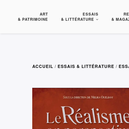
ART
ESSAIS
R
& PATRIMOINE
& LITTÉRATURE
& MAGA
ACCUEIL
/
ESSAIS & LITTÉRATURE
/
ESS