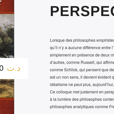
PERSPE
Lorsque des philosophes empiriste
qu’il n’y a aucune différence entre 
simplement en présence de deux m
d’autres, comme Russell, qui affirme
د.ت
5.00
comme Schlick, qui pensent que de
est un non sens, il devient évident 
idéalisme ne peut plus, aujourd’hui,
Ce colloque met justement en persp
à la lumière des philosophes conte
philosophes analytiques comme Fre