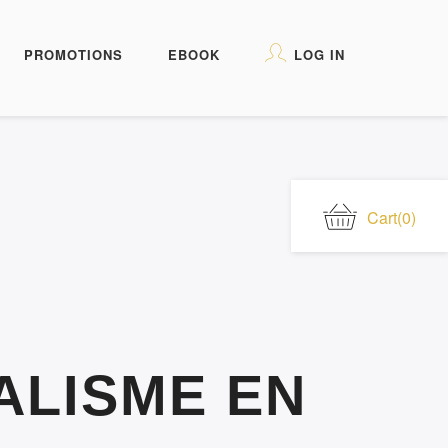
PROMOTIONS
EBOOK
LOG IN
Cart
(0)
ALISME EN