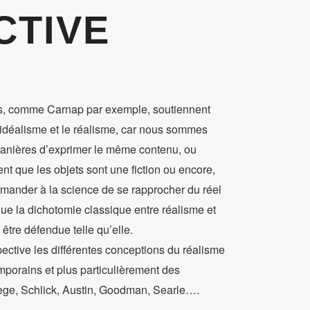
CTIVE
s, comme Carnap par exemple, soutiennent
l’idéalisme et le réalisme, car nous sommes
anières d’exprimer le même contenu, ou
nt que les objets sont une fiction ou encore,
mander à la science de se rapprocher du réel
que la dichotomie classique entre réalisme et
 être défendue telle qu’elle.
ective les différentes conceptions du réalisme
mporains et plus particulièrement des
ge, Schlick, Austin, Goodman, Searle….