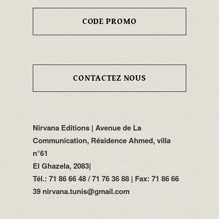
CODE PROMO
CONTACTEZ NOUS
Nirvana Editions | Avenue de La
Communication, Résidence Ahmed, villa
n°61
El Ghazela, 2083|
Tél.: 71 86 66 48 / 71 76 36 88 | Fax: 71 86 66
39 nirvana.tunis@gmail.com