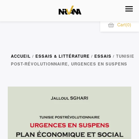
Cart
(0)
ACCUEIL
/
ESSAIS & LITTÉRATURE
/
ESSAIS
/ TUNISIE
POST-RÉVOLUTIONNAIRE, URGENCES EN SUSPENS