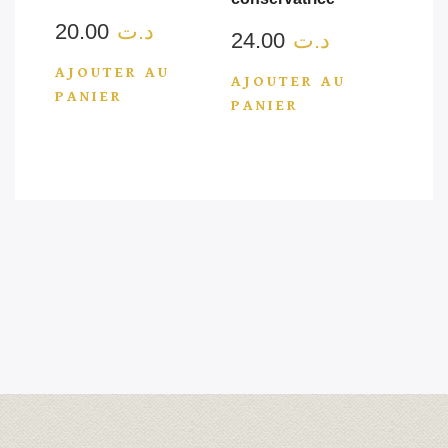
20.00
د.ت
24.00
د.ت
AJOUTER AU
AJOUTER AU
PANIER
PANIER