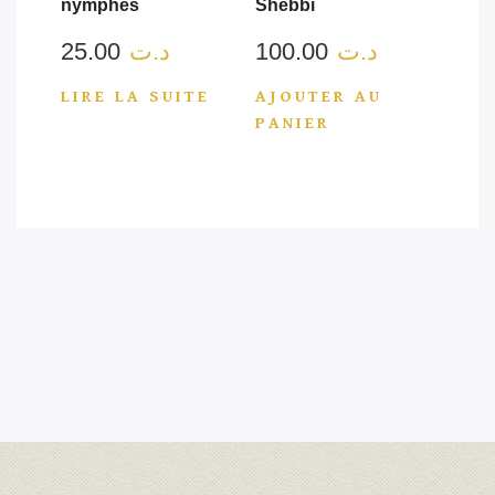
nymphes
Shebbi
25.00
د.ت
100.00
د.ت
LIRE LA SUITE
AJOUTER AU
PANIER