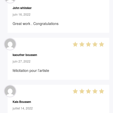
5
out of 5
John whiteker
juin 16, 2022
Great work . Congratulations
5
out of 5
kaouther boussen
juin 27, 2022
félicitation pour l’artiste
5
out of 5
Kais Boussen
juillet 14, 2022