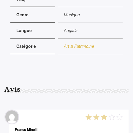
Genre
Musique
Langue
Anglais
Catégorie
Art & Patrimoine
Avis
3
out
Franco Minelli
of 5