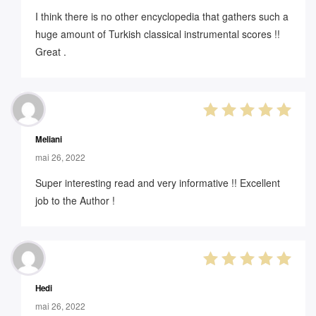
I think there is no other encyclopedia that gathers such a
huge amount of Turkish classical instrumental scores !!
Great .
5
out of 5
Meliani
mai 26, 2022
Super interesting read and very informative !! Excellent
job to the Author !
5
out of 5
Hedi
mai 26, 2022