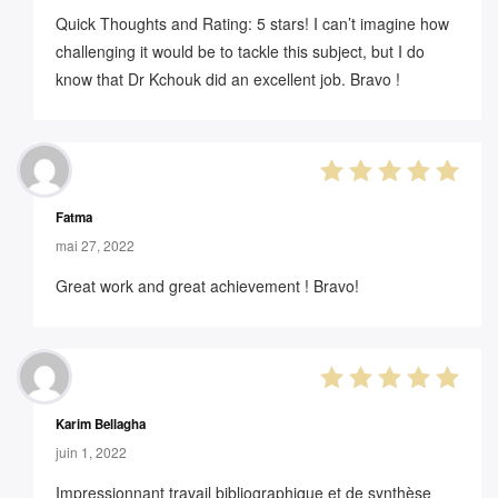
Quick Thoughts and Rating: 5 stars! I can’t imagine how
challenging it would be to tackle this subject, but I do
know that Dr Kchouk did an excellent job. Bravo !
5
out of 5
Fatma
mai 27, 2022
Great work and great achievement ! Bravo!
5
out of 5
Karim Bellagha
juin 1, 2022
Impressionnant travail bibliographique et de synthèse