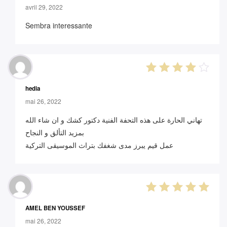
avril 29, 2022
Sembra interessante
4
out of
hedia
5
mai 26, 2022
تهاني الحارة على هذه التحفة الفنية دكتور كشك و ان شاء الله
بمزيد التألق و النجاح
عمل قيم يبرز مدى شغفك بتراث الموسيقى التركية
5
out of 5
AMEL BEN YOUSSEF
mai 26, 2022