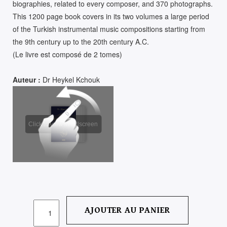
biographies, related to every composer, and 370 photographs.
This 1200 page book covers in its two volumes a large period
of the Turkish instrumental music compositions starting from
the 9th century up to the 20th century A.C.
(Le livre est composé de 2 tomes)
Auteur :
Dr Heykel Kchouk
QUANTITÉ
AJOUTER AU PANIER
DE