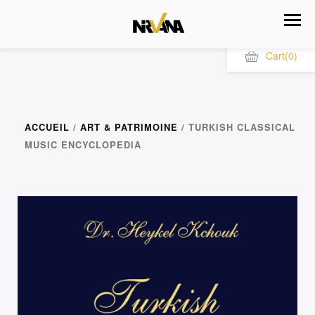
Cart
(0)
ACCUEIL
/
ART & PATRIMOINE
/ TURKISH CLASSICAL
MUSIC ENCYCLOPEDIA