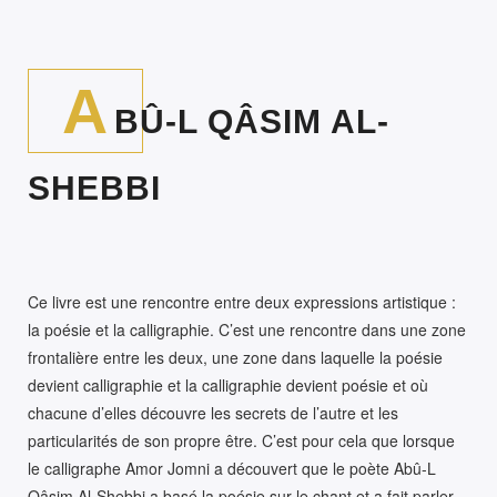
A
BÛ-L QÂSIM AL-
SHEBBI
Ce livre est une rencontre entre deux expressions artistique :
la poésie et la calligraphie. C’est une rencontre dans une zone
frontalière entre les deux, une zone dans laquelle la poésie
devient calligraphie et la calligraphie devient poésie et où
chacune d’elles découvre les secrets de l’autre et les
particularités de son propre être. C’est pour cela que lorsque
le calligraphe Amor Jomni a découvert que le poète Abû-L
Qâsim Al-Shebbi a basé la poésie sur le chant et a fait parler