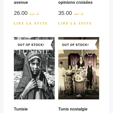
avenue
opinions croisées
26.00
د.ت
35.00
د.ت
LIRE LA SUITE
LIRE LA SUITE
OUT OF STOCK!
OUT OF STOCK!
Tunisie
Tunis nostalgie