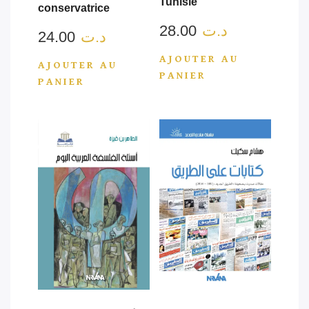
Tunisie
conservatrice
د.ت
28.00
د.ت
24.00
AJOUTER AU
AJOUTER AU
PANIER
PANIER