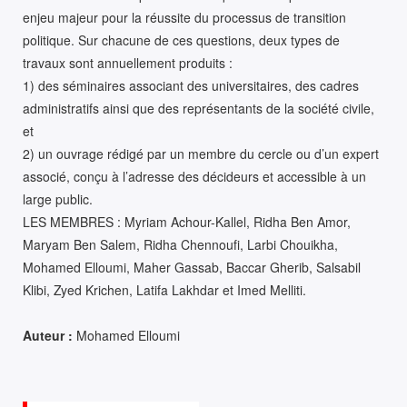
enjeu majeur pour la réussite du processus de transition
politique. Sur chacune de ces questions, deux types de
travaux sont annuellement produits :
1) des séminaires associant des universitaires, des cadres
administratifs ainsi que des représentants de la société civile,
et
2) un ouvrage rédigé par un membre du cercle ou d’un expert
associé, conçu à l’adresse des décideurs et accessible à un
large public.
LES MEMBRES : Myriam Achour-Kallel, Ridha Ben Amor,
Maryam Ben Salem, Ridha Chennoufi, Larbi Chouikha,
Mohamed Elloumi, Maher Gassab, Baccar Gherib, Salsabil
Klibi, Zyed Krichen, Latifa Lakhdar et Imed Melliti.
Auteur :
Mohamed Elloumi