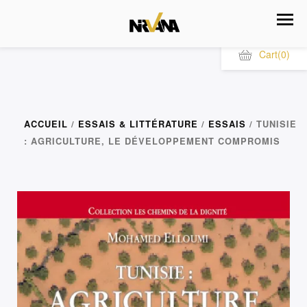
Cart
(0)
ACCUEIL
/
ESSAIS & LITTÉRATURE
/
ESSAIS
/ TUNISIE
: AGRICULTURE, LE DÉVELOPPEMENT COMPROMIS