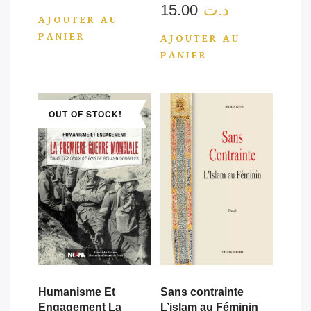
15.00
د.ت
3.00
sur 5
AJOUTER AU
PANIER
AJOUTER AU
PANIER
OUT OF STOCK!
Humanisme Et
Sans contrainte
Engagement La
L’islam au Féminin