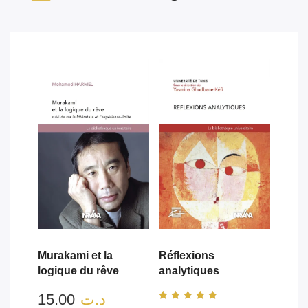
Murakami et la
Réflexions
logique du rêve
analytiques
15.00
د.ت
Note